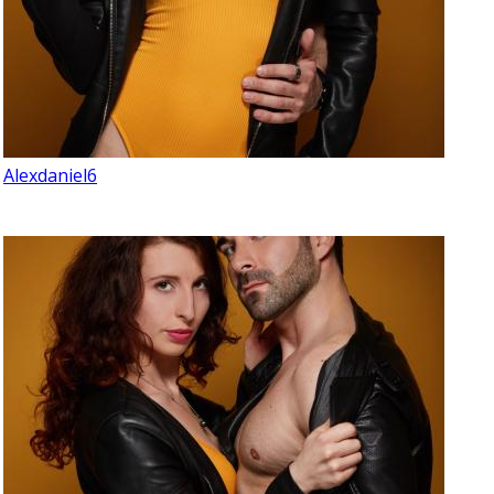
Alexdaniel6