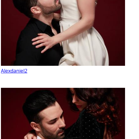
Alexdaniel2