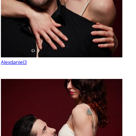
Alexdaniel3