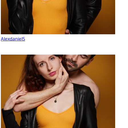
Alexdaniel5